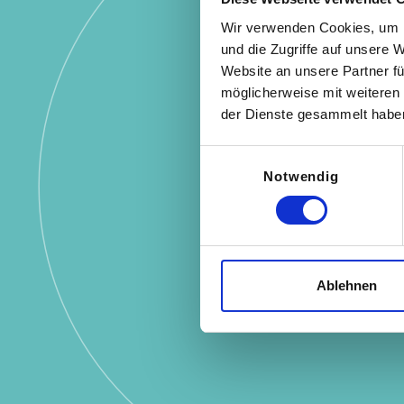
Wir verwenden Cookies, um I
und die Zugriffe auf unsere 
Website an unsere Partner fü
möglicherweise mit weiteren
Wie b
der Dienste gesammelt habe
Einwilligungsauswahl
Notwendig
Ich bin sehr
Ablehnen