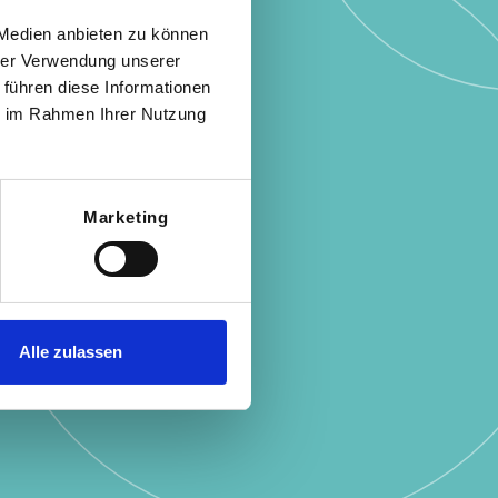
 Medien anbieten zu können
hrer Verwendung unserer
 führen diese Informationen
ie im Rahmen Ihrer Nutzung
ental?
Marketing
ngs­bedarf
Alle zulassen