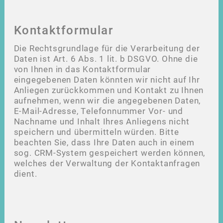
Kontaktformular
Die Rechtsgrundlage für die Verarbeitung der
Daten ist Art. 6 Abs. 1 lit. b DSGVO. Ohne die
von Ihnen in das Kontaktformular
eingegebenen Daten könnten wir nicht auf Ihr
Anliegen zurückkommen und Kontakt zu Ihnen
aufnehmen, wenn wir die angegebenen Daten,
E-Mail-Adresse, Telefonnummer Vor- und
Nachname und Inhalt Ihres Anliegens nicht
speichern und übermitteln würden. Bitte
beachten Sie, dass Ihre Daten auch in einem
sog. CRM-System gespeichert werden können,
welches der Verwaltung der Kontaktanfragen
dient.