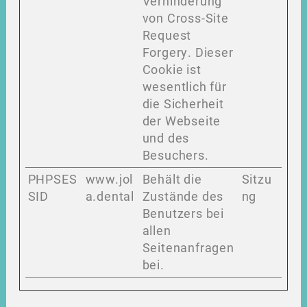
Verhinderung
von Cross-Site
Request
Forgery. Dieser
Cookie ist
wesentlich für
die Sicherheit
der Webseite
und des
Besuchers.
PHPSES
www.jol
Behält die
Sitzu
SID
a.dental
Zustände des
ng
Benutzers bei
allen
Seitenanfragen
bei.